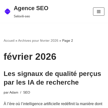
Agence SEO
Aller
Selovili-seo
au
contenu
Accueil
»
Archives pour février 2026
»
Page 2
février 2026
Les signaux de qualité perçus
par les IA de recherche
par
Adam
SEO
À l’ère où l’intelligence artificielle redéfinit la manière dont