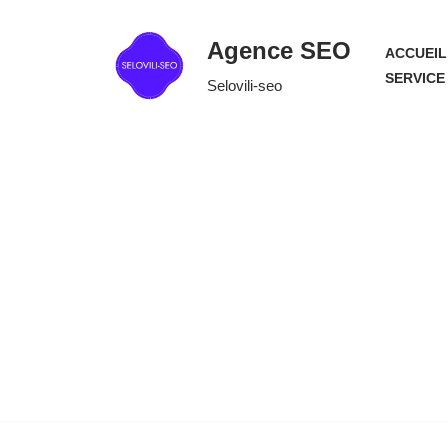
Agence SEO
ACCUEIL
Aller
SERVICE
Selovili-seo
au
contenu