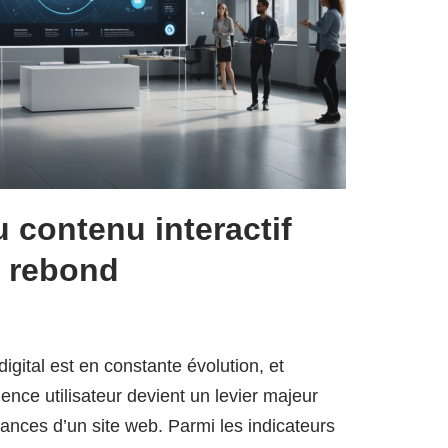
u contenu interactif
e rebond
gital est en constante évolution, et
rience utilisateur devient un levier majeur
ances d’un site web. Parmi les indicateurs