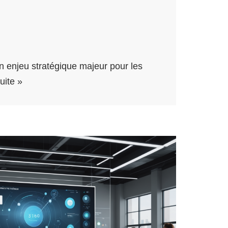
un enjeu stratégique majeur pour les
suite »