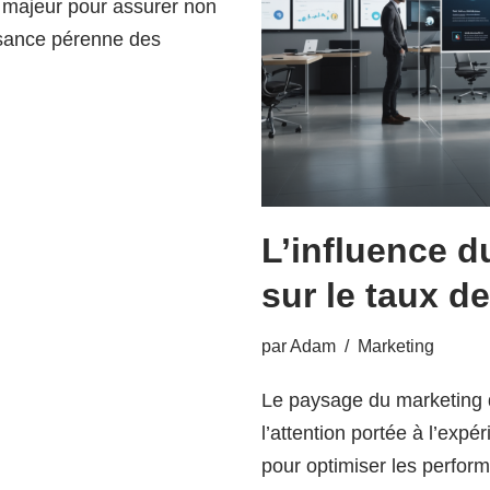
 majeur pour assurer non
issance pérenne des
L’influence d
sur le taux d
par
Adam
Marketing
Le paysage du marketing di
l’attention portée à l’expé
pour optimiser les perform