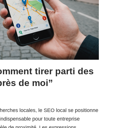
omment tirer parti des
près de moi”
herches locales, le SEO local se positionne
ndispensable pour toute entreprise
tèle de proximité. Les expressions