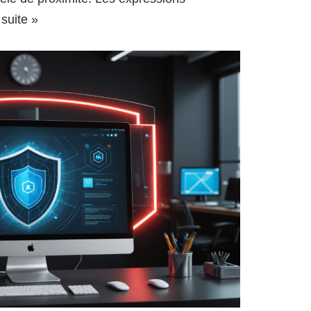
 suite »