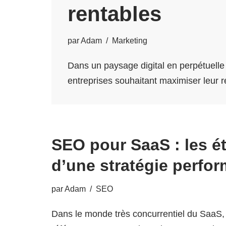
rentables
par
Adam
Marketing
Dans un paysage digital en perpétuelle 
entreprises souhaitant maximiser leur re
SEO pour SaaS : les é
d’une stratégie perfo
par
Adam
SEO
Dans le monde très concurrentiel du SaaS, 