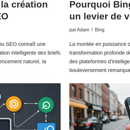
la création
Pourquoi Bing
EO
un levier de v
par
Adam
Bing
tenu SEO connaît une
La montée en puissance d
ion intelligente des briefs
transformation profonde d
rencement naturel, la
des plateformes d’intellige
bouleversement remarqu