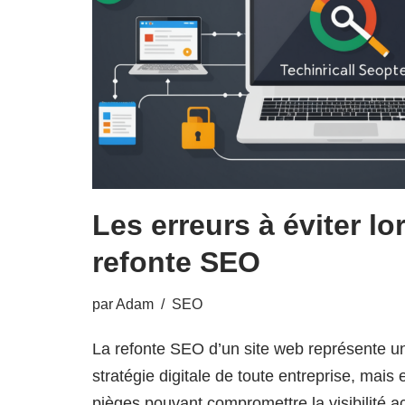
Les erreurs à éviter lo
refonte SEO
par
Adam
SEO
La refonte SEO d’un site web représente un
stratégie digitale de toute entreprise, mais
pièges pouvant compromettre la visibilité