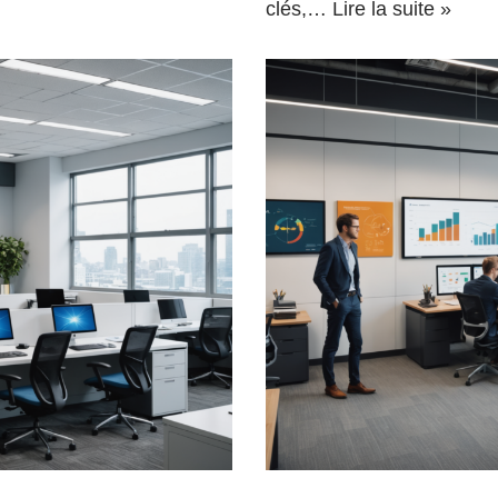
clés,…
Lire la suite »