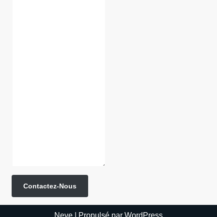
Contactez-Nous
Neve
| Propulsé par
WordPress