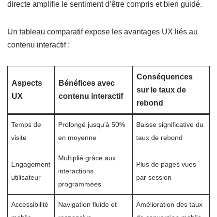
directe amplifie le sentiment d’être compris et bien guidé.
Un tableau comparatif expose les avantages UX liés au
contenu interactif :
Conséquences
Aspects
Bénéfices avec
sur le taux de
UX
contenu interactif
rebond
Temps de
Prolongé jusqu’à 50%
Baisse significative du
visite
en moyenne
taux de rebond
Multiplié grâce aux
Engagement
Plus de pages vues
interactions
utilisateur
par session
programmées
Accessibilité
Navigation fluide et
Amélioration des taux