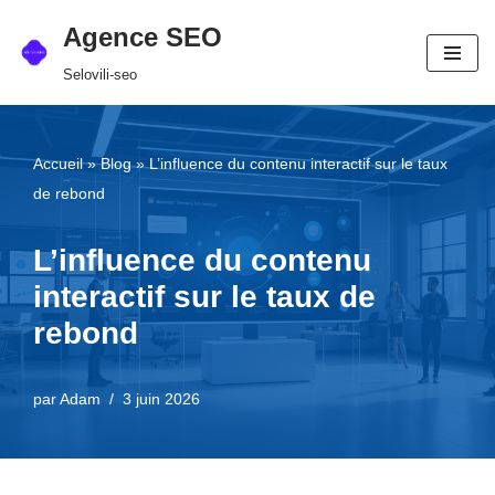
Agence SEO
Aller
Selovili-seo
au
contenu
Accueil
»
Blog
»
L’influence du contenu interactif sur le taux
de rebond
L’influence du contenu
interactif sur le taux de
rebond
par
Adam
3 juin 2026