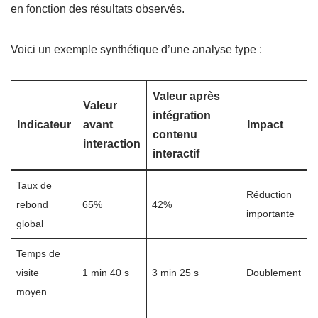
en fonction des résultats observés.
Voici un exemple synthétique d’une analyse type :
Valeur après
Valeur
intégration
Indicateur
avant
Impact
contenu
interaction
interactif
Taux de
Réduction
rebond
65%
42%
importante
global
Temps de
visite
1 min 40 s
3 min 25 s
Doublement
moyen