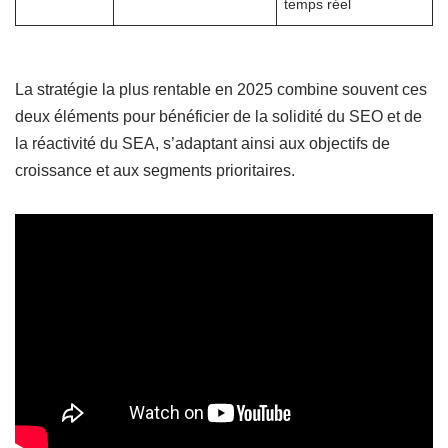
temps réel
La stratégie la plus rentable en 2025 combine souvent ces
deux éléments pour bénéficier de la solidité du SEO et de
la réactivité du SEA, s’adaptant ainsi aux objectifs de
croissance et aux segments prioritaires.