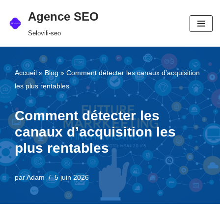
Agence SEO
Aller
Selovili-seo
au
contenu
Accueil
»
Blog
»
Comment détecter les canaux d’acquisition
les plus rentables
Comment détecter les
canaux d’acquisition les
plus rentables
par
Adam
5 juin 2026