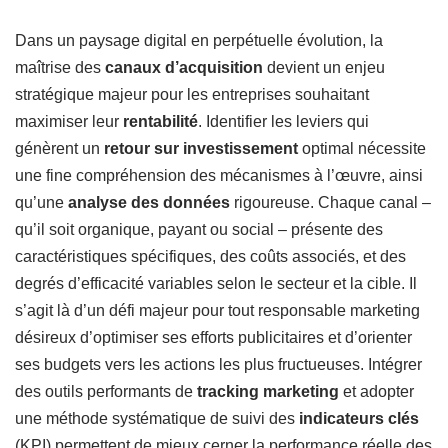
Dans un paysage digital en perpétuelle évolution, la
maîtrise des
canaux d’acquisition
devient un enjeu
stratégique majeur pour les entreprises souhaitant
maximiser leur
rentabilité
. Identifier les leviers qui
génèrent un
retour sur investissement
optimal nécessite
une fine compréhension des mécanismes à l’œuvre, ainsi
qu’une
analyse des données
rigoureuse. Chaque canal –
qu’il soit organique, payant ou social – présente des
caractéristiques spécifiques, des coûts associés, et des
degrés d’efficacité variables selon le secteur et la cible. Il
s’agit là d’un défi majeur pour tout responsable marketing
désireux d’optimiser ses efforts publicitaires et d’orienter
ses budgets vers les actions les plus fructueuses. Intégrer
des outils performants de
tracking marketing
et adopter
une méthode systématique de suivi des
indicateurs clés
(KPI) permettent de mieux cerner la performance réelle des