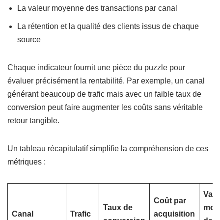
La valeur moyenne des transactions par canal
La rétention et la qualité des clients issus de chaque
source
Chaque indicateur fournit une pièce du puzzle pour
évaluer précisément la rentabilité. Par exemple, un canal
générant beaucoup de trafic mais avec un faible taux de
conversion peut faire augmenter les coûts sans véritable
retour tangible.
Un tableau récapitulatif simplifie la compréhension de ces
métriques :
Vale
Coût par
Taux de
moy
Canal
Trafic
acquisition