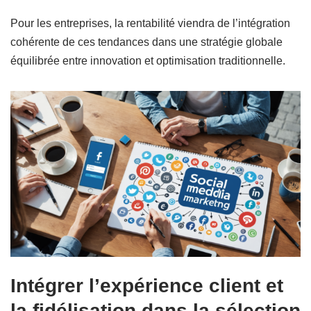
Pour les entreprises, la rentabilité viendra de l’intégration
cohérente de ces tendances dans une stratégie globale
équilibrée entre innovation et optimisation traditionnelle.
Intégrer l’expérience client et
la fidélisation dans la sélection