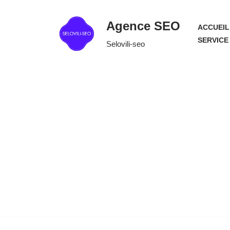
Agence SEO
ACCUEIL
Aller
SERVICE
Selovili-seo
au
contenu