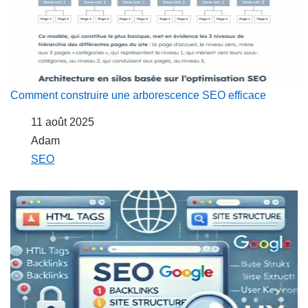
Comment construire une arborescence SEO efficace
Date
11 août 2025
Auteur
Adam
Par rapport à
SEO