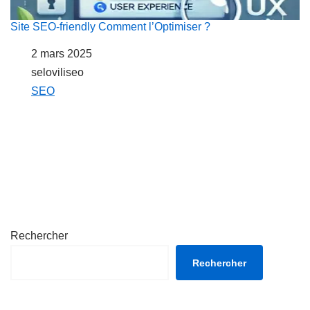
Site SEO-friendly Comment l’Optimiser ?
Date
2 mars 2025
Auteur
seloviliseo
Par rapport à
SEO
Rechercher
Rechercher