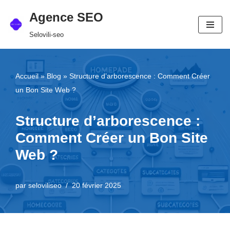
Agence SEO
Aller
Selovili-seo
au
contenu
Accueil
»
Blog
»
Structure d’arborescence : Comment Créer
un Bon Site Web ?
Structure d’arborescence :
Comment Créer un Bon Site
Web ?
par
seloviliseo
20 février 2025