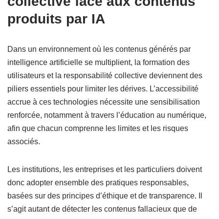
collective face aux contenus
produits par IA
Dans un environnement où les contenus générés par
intelligence artificielle se multiplient, la formation des
utilisateurs et la responsabilité collective deviennent des
piliers essentiels pour limiter les dérives. L’accessibilité
accrue à ces technologies nécessite une sensibilisation
renforcée, notamment à travers l’éducation au numérique,
afin que chacun comprenne les limites et les risques
associés.
Les institutions, les entreprises et les particuliers doivent
donc adopter ensemble des pratiques responsables,
basées sur des principes d’éthique et de transparence. Il
s’agit autant de détecter les contenus fallacieux que de