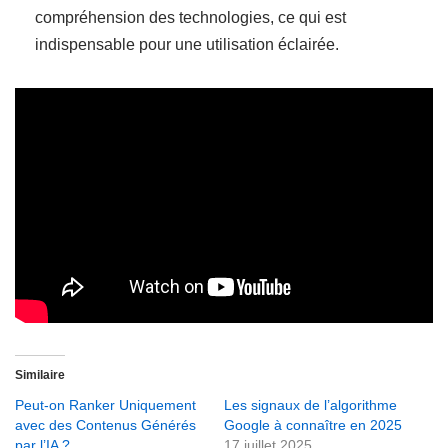
compréhension des technologies, ce qui est
indispensable pour une utilisation éclairée.
Similaire
Peut-on Ranker Uniquement
Les signaux de l’algorithme
avec des Contenus Générés
Google à connaître en 2025
par l’IA ?
17 juillet 2025