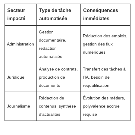
Secteur
Type de tâche
Conséquences
impacté
automatisée
immédiates
Gestion
Réduction des emplois,
documentaire,
Administration
gestion des flux
rédaction
numériques
automatisée
Analyse de contrats,
Transfert des tâches à
Juridique
production de
l’IA, besoin de
documents
requalification
Rédaction de
Évolution des métiers,
Journalisme
contenus, synthèse
polyvalence accrue
d’actualités
requise