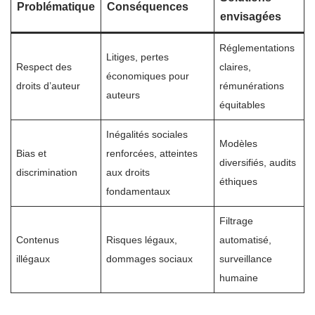
Problématique
Conséquences
envisagées
Réglementations
Litiges, pertes
Respect des
claires,
économiques pour
droits d’auteur
rémunérations
auteurs
équitables
Inégalités sociales
Modèles
Bias et
renforcées, atteintes
diversifiés, audits
discrimination
aux droits
éthiques
fondamentaux
Filtrage
Contenus
Risques légaux,
automatisé,
illégaux
dommages sociaux
surveillance
humaine