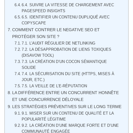
6.4. SUIVRE LA VITESSE DE CHARGEMENT AVEC
PAGESPEED INSIGHTS
6.5. IDENTIFIER UN CONTENU DUPLIQUÉ AVEC
COPYSCAPE
COMMENT CONTRER LE NEGATIVE SEO ET
PROTÉGER SON SITE ?
7.1. L’AUDIT RÉGULIER DE NETLINKING
7.2. LA DÉSAPPROBATION DE LIENS TOXIQUES
(DISAVOW TOOL)
7.3. LA CRÉATION D’UN COCON SÉMANTIQUE
SOLIDE
7.4. LA SÉCURISATION DU SITE (HTTPS, MISES À
JOUR, ETC.)
7.5. LA VEILLE DE L’E-RÉPUTATION
LA DIFFÉRENCE ENTRE UN CONCURRENT HONNÊTE
ET UNE CONCURRENCE DÉLOYALE
LES STRATÉGIES PRÉVENTIVES SUR LE LONG TERME
9.1. MISER SUR UN CONTENU DE QUALITÉ ET LA
POPULARITÉ LÉGITIME
9.2. LA CRÉATION D’UNE MARQUE FORTE ET D’UNE
COMMUNAUTÉ ENGAGÉE