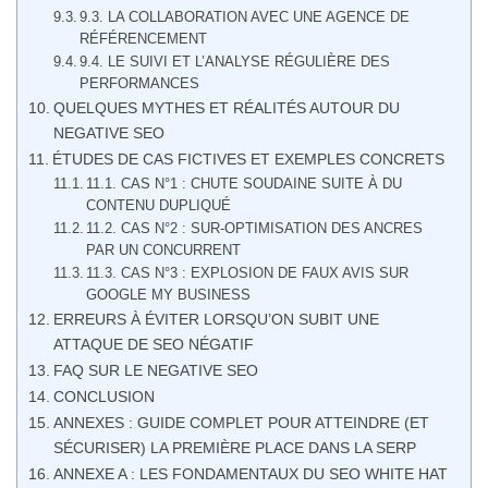
9.3. LA COLLABORATION AVEC UNE AGENCE DE
RÉFÉRENCEMENT
9.4. LE SUIVI ET L’ANALYSE RÉGULIÈRE DES
PERFORMANCES
QUELQUES MYTHES ET RÉALITÉS AUTOUR DU
NEGATIVE SEO
ÉTUDES DE CAS FICTIVES ET EXEMPLES CONCRETS
11.1. CAS N°1 : CHUTE SOUDAINE SUITE À DU
CONTENU DUPLIQUÉ
11.2. CAS N°2 : SUR-OPTIMISATION DES ANCRES
PAR UN CONCURRENT
11.3. CAS N°3 : EXPLOSION DE FAUX AVIS SUR
GOOGLE MY BUSINESS
ERREURS À ÉVITER LORSQU’ON SUBIT UNE
ATTAQUE DE SEO NÉGATIF
FAQ SUR LE NEGATIVE SEO
CONCLUSION
ANNEXES : GUIDE COMPLET POUR ATTEINDRE (ET
SÉCURISER) LA PREMIÈRE PLACE DANS LA SERP
ANNEXE A : LES FONDAMENTAUX DU SEO WHITE HAT