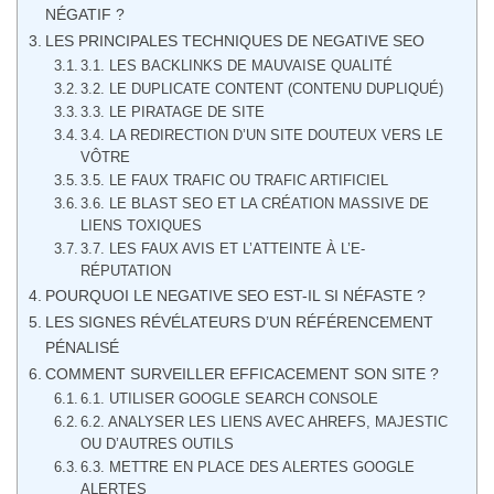
NÉGATIF ?
LES PRINCIPALES TECHNIQUES DE NEGATIVE SEO
3.1. LES BACKLINKS DE MAUVAISE QUALITÉ
3.2. LE DUPLICATE CONTENT (CONTENU DUPLIQUÉ)
3.3. LE PIRATAGE DE SITE
3.4. LA REDIRECTION D’UN SITE DOUTEUX VERS LE
VÔTRE
3.5. LE FAUX TRAFIC OU TRAFIC ARTIFICIEL
3.6. LE BLAST SEO ET LA CRÉATION MASSIVE DE
LIENS TOXIQUES
3.7. LES FAUX AVIS ET L’ATTEINTE À L’E-
RÉPUTATION
POURQUOI LE NEGATIVE SEO EST-IL SI NÉFASTE ?
LES SIGNES RÉVÉLATEURS D’UN RÉFÉRENCEMENT
PÉNALISÉ
COMMENT SURVEILLER EFFICACEMENT SON SITE ?
6.1. UTILISER GOOGLE SEARCH CONSOLE
6.2. ANALYSER LES LIENS AVEC AHREFS, MAJESTIC
OU D’AUTRES OUTILS
6.3. METTRE EN PLACE DES ALERTES GOOGLE
ALERTES