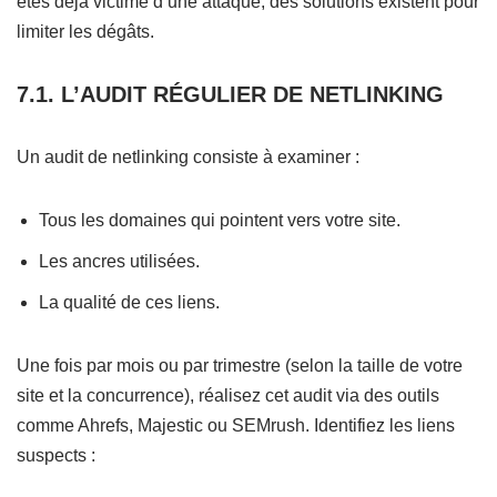
êtes déjà victime d’une attaque, des solutions existent pour
limiter les dégâts.
7.1. L’AUDIT RÉGULIER DE NETLINKING
Un audit de netlinking consiste à examiner :
Tous les domaines qui pointent vers votre site.
Les ancres utilisées.
La qualité de ces liens.
Une fois par mois ou par trimestre (selon la taille de votre
site et la concurrence), réalisez cet audit via des outils
comme Ahrefs, Majestic ou SEMrush. Identifiez les liens
suspects :