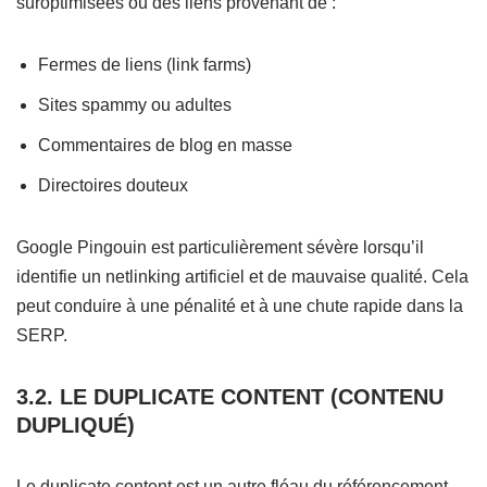
suroptimisées ou des liens provenant de :
Fermes de liens (link farms)
Sites spammy ou adultes
Commentaires de blog en masse
Directoires douteux
Google Pingouin est particulièrement sévère lorsqu’il
identifie un netlinking artificiel et de mauvaise qualité. Cela
peut conduire à une pénalité et à une chute rapide dans la
SERP.
3.2. LE DUPLICATE CONTENT (CONTENU
DUPLIQUÉ)
Le duplicate content est un autre fléau du référencement