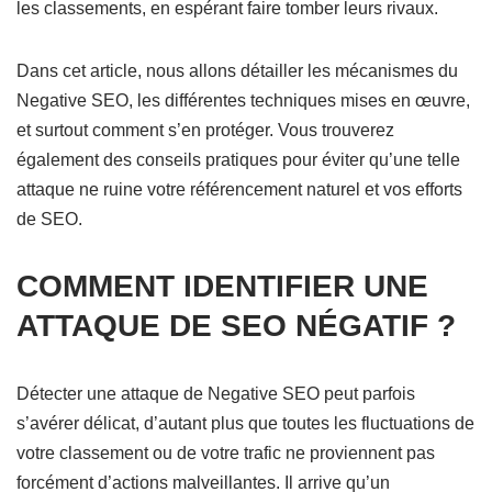
les classements, en espérant faire tomber leurs rivaux.
Dans cet article, nous allons détailler les mécanismes du
Negative SEO, les différentes techniques mises en œuvre,
et surtout comment s’en protéger. Vous trouverez
également des conseils pratiques pour éviter qu’une telle
attaque ne ruine votre référencement naturel et vos efforts
de SEO.
COMMENT IDENTIFIER UNE
ATTAQUE DE SEO NÉGATIF ?
Détecter une attaque de Negative SEO peut parfois
s’avérer délicat, d’autant plus que toutes les fluctuations de
votre classement ou de votre trafic ne proviennent pas
forcément d’actions malveillantes. Il arrive qu’un