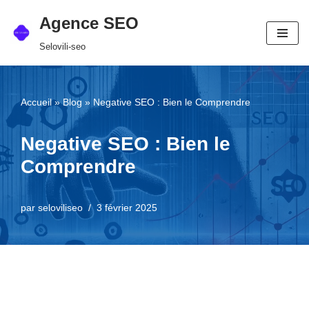
Agence SEO
Aller
Selovili-seo
au
contenu
Accueil
»
Blog
»
Negative SEO : Bien le Comprendre
Negative SEO : Bien le
Comprendre
par
seloviliseo
3 février 2025