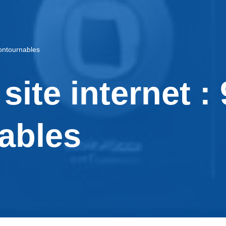
contournables
site internet :
ables