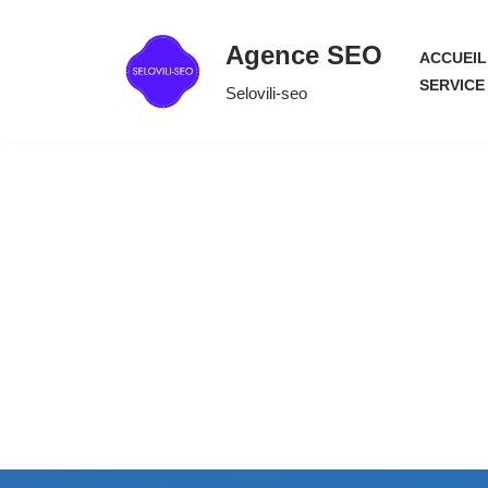
Agence SEO
ACCUEIL
Aller
SERVICE
Selovili-seo
au
contenu