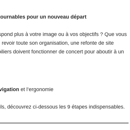
ontournables pour un nouveau départ
espond plus à votre image ou à vos objectifs ? Que vous
evoir toute son organisation, une refonte de site
piliers doivent fonctionner de concert pour aboutir à un
vigation
et l’ergonomie
ueils, découvrez ci-dessous les 9 étapes indispensables.