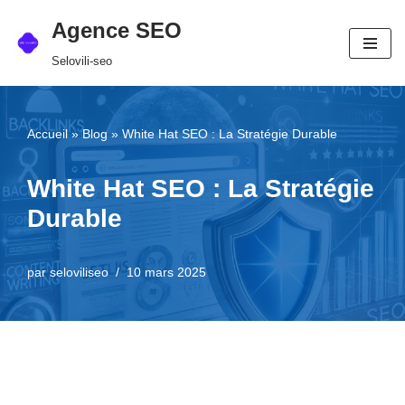
Agence SEO
Aller
Selovili-seo
au
contenu
Accueil
»
Blog
»
White Hat SEO : La Stratégie Durable
White Hat SEO : La Stratégie
Durable
par
seloviliseo
10 mars 2025