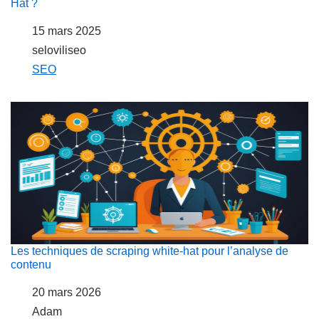
Hat ?
Date
15 mars 2025
Auteur
seloviliseo
Par rapport à
SEO
Les techniques de scraping white-hat pour l’analyse de
contenu
Date
20 mars 2026
Auteur
Adam