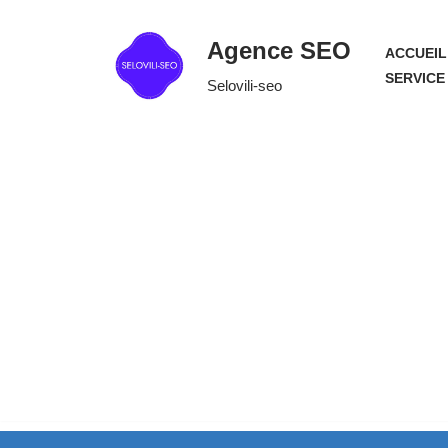
Agence SEO
ACCUEIL
Aller
SERVICE
Selovili-seo
au
contenu