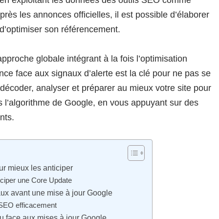
 en exploitant les données des outils SEO comme
ès les annonces officielles, il est possible d’élaborer
 d’optimiser son référencement.
proche globale intégrant à la fois l’optimisation
lance face aux signaux d’alerte est la clé pour ne pas se
décoder, analyser et préparer au mieux votre site pour
s l’algorithme de Google, en vous appuyant sur des
nts.
 mieux les anticiper
ticiper une Core Update
naux avant une mise à jour Google
s SEO efficacement
nu face aux mises à jour Google