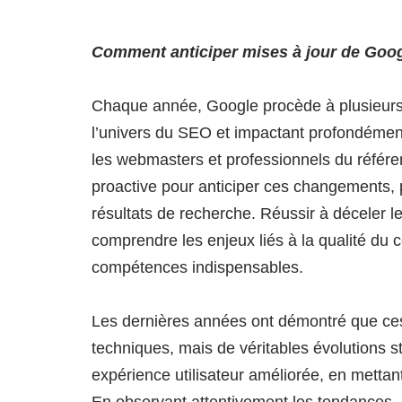
Comment anticiper mises à jour de Goo
Chaque année, Google procède à plusieurs
l’univers du SEO et impactant profondément
les webmasters et professionnels du référ
proactive pour anticiper ces changements, pr
résultats de recherche. Réussir à déceler l
comprendre les enjeux liés à la qualité du c
compétences indispensables.
Les dernières années ont démontré que ces
techniques, mais de véritables évolutions st
expérience utilisateur améliorée, en mettant l