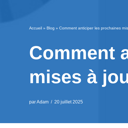
Accueil
»
Blog
»
Comment anticiper les prochaines mis
Comment an
mises à jo
par
Adam
20 juillet 2025