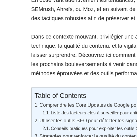
En observant attentivement les tendances,
SEMrush, Ahrefs, ou Moz, et en suivant de pr
des tactiques robustes afin de préserver et
Dans ce contexte mouvant, privilégier une ap
technique, la qualité du contenu, et la vigi
laisser surprendre. Découvrez ici comment 
les prochains bouleversements à venir dan
méthodes éprouvées et des outils performa
Table of Contents
Comprendre les Core Updates de Google pour
Liste des facteurs clés à surveiller pour an
Utiliser les outils SEO pour détecter les sig
Conseils pratiques pour exploiter les outil
Stratégies pour renforcer la qualité du conte