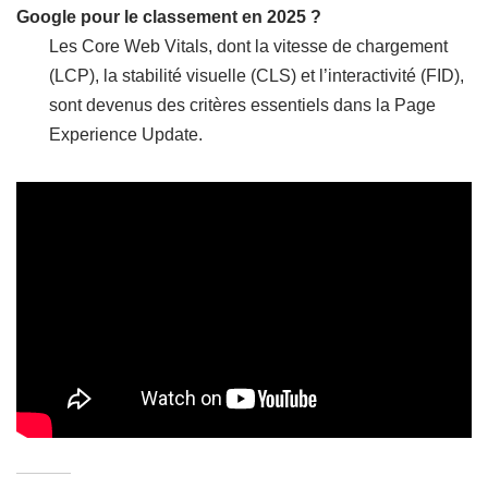
Google pour le classement en 2025 ?
Les Core Web Vitals, dont la vitesse de chargement
(LCP), la stabilité visuelle (CLS) et l’interactivité (FID),
sont devenus des critères essentiels dans la Page
Experience Update.