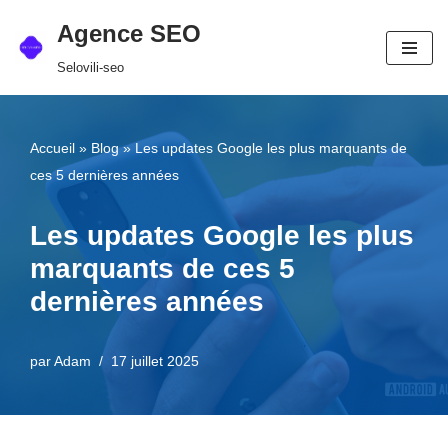
Agence SEO
Aller
Selovili-seo
au
contenu
Accueil
»
Blog
»
Les updates Google les plus marquants de
ces 5 dernières années
Les updates Google les plus
marquants de ces 5
dernières années
par
Adam
17 juillet 2025