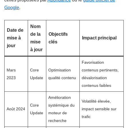
Google
.
Nom
Date de
de la
Objectifs
mise à
Impact principal
mise
clés
jour
à jour
Favorisation
Mars
Core
Optimisation
contenus pertinents,
2023
Update
qualité contenu
dévalorisation
contenus faibles
Amélioration
Volatilité élevée,
Core
systémique du
Août 2024
impact sensible sur
Update
moteur de
trafic
recherche