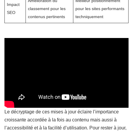
Amélioration du
Meilleur positionnement
Impact
classement pour les
pour les sites performants
SEO
contenus pertinents
techniquement
Le décryptage de ces mises à jour éclaire l’importance
croissante accordée à la fois au contenu mais aussi à
l’accessibilité et à la facilité d’utilisation. Pour rester à jour,