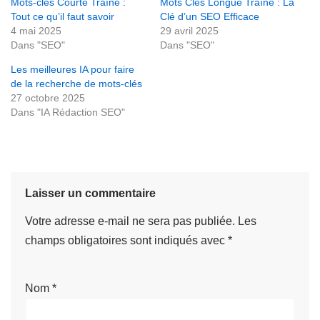
Mots-clés Courte Traîne :
Mots Clés Longue Traîne : La
Tout ce qu’il faut savoir
Clé d’un SEO Efficace
4 mai 2025
29 avril 2025
Dans "SEO"
Dans "SEO"
Les meilleures IA pour faire
de la recherche de mots-clés
27 octobre 2025
Dans "IA Rédaction SEO"
Laisser un commentaire
Votre adresse e-mail ne sera pas publiée.
Les
champs obligatoires sont indiqués avec
*
Nom
*