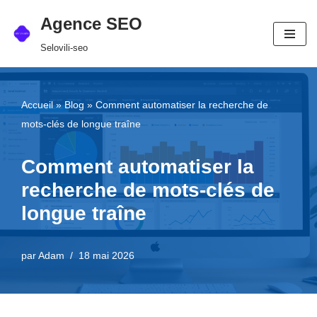
Agence SEO
Aller
Selovili-seo
au
contenu
Accueil
»
Blog
»
Comment automatiser la recherche de
mots-clés de longue traîne
Comment automatiser la
recherche de mots-clés de
longue traîne
par
Adam
18 mai 2026