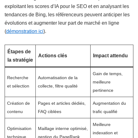
exploitant les scores d’IA pour le SEO et en analysant les
tendances de Bing, les référenceurs peuvent anticiper les
évolutions et augmenter leur part de marché en ligne
(
démonstration ici
).
Étapes de
Actions clés
Impact attendu
la stratégie
Gain de temps,
Recherche
Automatisation de la
meilleure
et sélection
collecte, filtre qualité
pertinence
Création de
Pages et articles dédiés,
Augmentation du
contenu
FAQ ciblées
trafic qualifié
Meilleure
Optimisation
Maillage interne optimisé,
indexation et
technique
gestion du PageRank