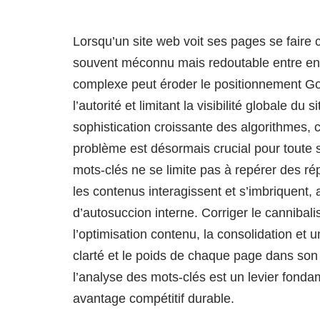
Lorsqu’un site web voit ses pages se fair
souvent méconnu mais redoutable entre en j
complexe peut éroder le positionnement G
l’autorité et limitant la visibilité globale du
sophistication croissante des algorithmes,
problème est désormais crucial pour toute 
mots-clés ne se limite pas à repérer des répé
les contenus interagissent et s’imbriquent,
d’autosuccion interne. Corriger le canniba
l’optimisation contenu, la consolidation et 
clarté et le poids de chaque page dans son
l’analyse des mots-clés est un levier fond
avantage compétitif durable.