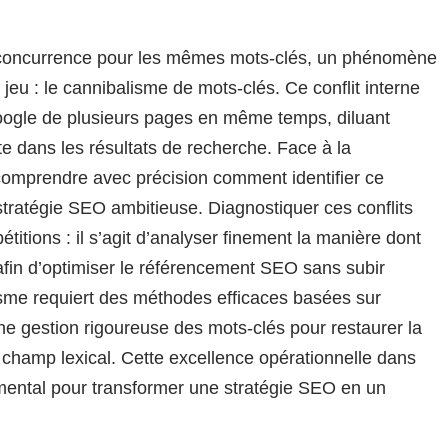
e concurrence pour les mêmes mots-clés, un phénomène
eu : le cannibalisme de mots-clés. Ce conflit interne
oogle de plusieurs pages en même temps, diluant
 site dans les résultats de recherche. Face à la
 comprendre avec précision comment identifier ce
stratégie SEO ambitieuse. Diagnostiquer ces conflits
titions : il s’agit d’analyser finement la manière dont
 afin d’optimiser le référencement SEO sans subir
lisme requiert des méthodes efficaces basées sur
une gestion rigoureuse des mots-clés pour restaurer la
 champ lexical. Cette excellence opérationnelle dans
amental pour transformer une stratégie SEO en un