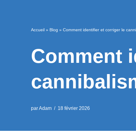
Accueil
»
Blog
»
Comment identifier et corriger le can
Comment ide
cannibalis
par
Adam
18 février 2026