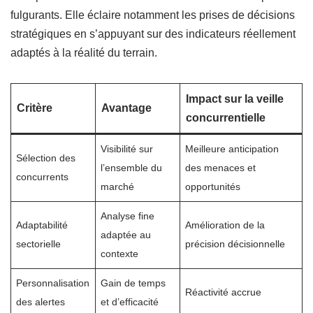
fulgurants. Elle éclaire notamment les prises de décisions
stratégiques en s’appuyant sur des indicateurs réellement
adaptés à la réalité du terrain.
Impact sur la veille
Critère
Avantage
concurrentielle
Visibilité sur
Meilleure anticipation
Sélection des
l’ensemble du
des menaces et
concurrents
marché
opportunités
Analyse fine
Adaptabilité
Amélioration de la
adaptée au
sectorielle
précision décisionnelle
contexte
Personnalisation
Gain de temps
Réactivité accrue
des alertes
et d’efficacité