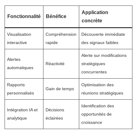
Application
Fonctionnalité
Bénéfice
concrète
Visualisation
Compréhension
Découverte immédiate
interactive
rapide
des signaux faibles
Alerte sur modifications
Alertes
Réactivité
stratégiques
automatiques
concurrentes
Rapports
Optimisation des
Gain de temps
personnalisés
réunions stratégiques
Identification des
Intégration IA et
Décisions
opportunités de
analytique
éclairées
croissance