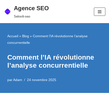
Agence SEO
Aller
Selovili-seo
au
contenu
Accueil
»
Blog
»
Comment l’IA révolutionne l’analyse
concurrentielle
Comment l’IA révolutionne
l’analyse concurrentielle
par
Adam
24 novembre 2025