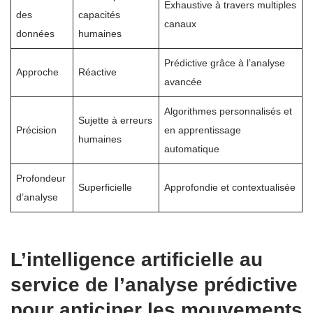
Exhaustive à travers multiples
des
capacités
canaux
données
humaines
Prédictive grâce à l’analyse
Approche
Réactive
avancée
Algorithmes personnalisés et
Sujette à erreurs
Précision
en apprentissage
humaines
automatique
Profondeur
Superficielle
Approfondie et contextualisée
d’analyse
L’intelligence artificielle au
service de l’analyse prédictive
pour anticiper les mouvements