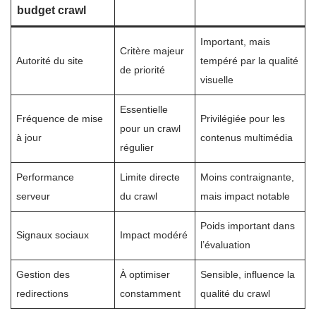
budget crawl
Important, mais
Critère majeur
Autorité du site
tempéré par la qualité
de priorité
visuelle
Essentielle
Fréquence de mise
Privilégiée pour les
pour un crawl
à jour
contenus multimédia
régulier
Performance
Limite directe
Moins contraignante,
serveur
du crawl
mais impact notable
Poids important dans
Signaux sociaux
Impact modéré
l’évaluation
Gestion des
À optimiser
Sensible, influence la
redirections
constamment
qualité du crawl