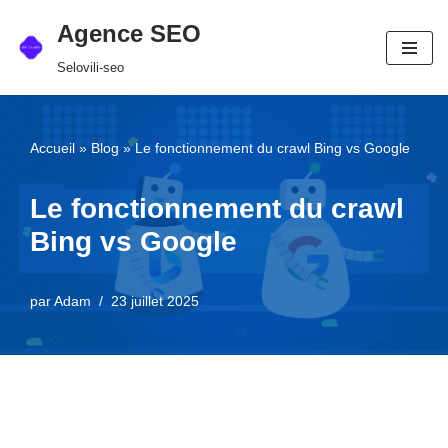
Agence SEO
Aller
Selovili-seo
au
contenu
Accueil
»
Blog
»
Le fonctionnement du crawl Bing vs Google
Le fonctionnement du crawl
Bing vs Google
par
Adam
23 juillet 2025