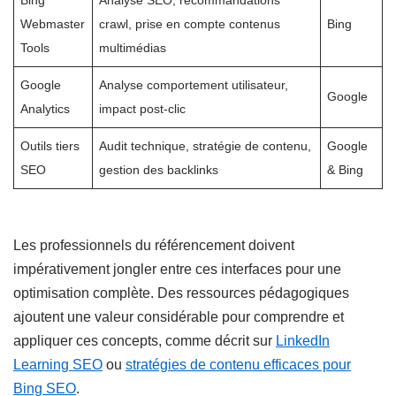
Bing
Analyse SEO, recommandations
Webmaster
crawl, prise en compte contenus
Bing
Tools
multimédias
Google
Analyse comportement utilisateur,
Google
Analytics
impact post-clic
Outils tiers
Audit technique, stratégie de contenu,
Google
SEO
gestion des backlinks
& Bing
Les professionnels du référencement doivent
impérativement jongler entre ces interfaces pour une
optimisation complète. Des ressources pédagogiques
ajoutent une valeur considérable pour comprendre et
appliquer ces concepts, comme décrit sur
LinkedIn
Learning SEO
ou
stratégies de contenu efficaces pour
Bing SEO
.