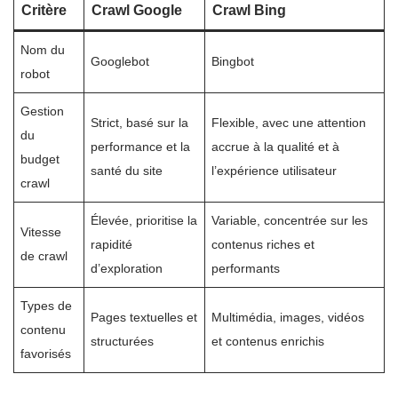
Critère
Crawl Google
Crawl Bing
Nom du
Googlebot
Bingbot
robot
Gestion
Strict, basé sur la
Flexible, avec une attention
du
performance et la
accrue à la qualité et à
budget
santé du site
l’expérience utilisateur
crawl
Élevée, prioritise la
Variable, concentrée sur les
Vitesse
rapidité
contenus riches et
de crawl
d’exploration
performants
Types de
Pages textuelles et
Multimédia, images, vidéos
contenu
structurées
et contenus enrichis
favorisés