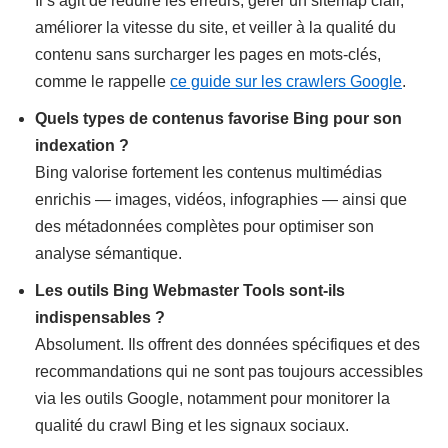
Il s’agit de réduire les erreurs, gérer un sitemap clair,
améliorer la vitesse du site, et veiller à la qualité du
contenu sans surcharger les pages en mots-clés,
comme le rappelle
ce guide sur les crawlers Google
.
Quels types de contenus favorise Bing pour son
indexation ?
Bing valorise fortement les contenus multimédias
enrichis — images, vidéos, infographies — ainsi que
des métadonnées complètes pour optimiser son
analyse sémantique.
Les outils Bing Webmaster Tools sont-ils
indispensables ?
Absolument. Ils offrent des données spécifiques et des
recommandations qui ne sont pas toujours accessibles
via les outils Google, notamment pour monitorer la
qualité du crawl Bing et les signaux sociaux.