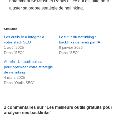
notamment SEMrush et Ranks.nl, ce qui est utile pour
ajuster sa propre stratégie de netlinking.
Similaire
Les outils IA à intégrer à
Le futur du netlinking :
votre stack SEO
backlinks générés par IA
1 août 2025
8 janvier 2026
Dans "SEO"
Dans "SEO"
Ahrefs : Un outil puissant
pour optimiser votre stratégie
de netlinking
4 mars 2025
Dans "Outils SEO"
2 commentaires sur “Les meilleurs outils gratuits pour
analyser ses backlinks”