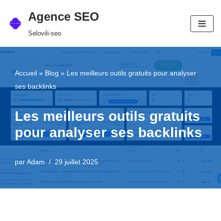
Agence SEO
Aller
Selovili-seo
au
contenu
Accueil
»
Blog
»
Les meilleurs outils gratuits pour analyser
ses backlinks
Les meilleurs outils gratuits
pour analyser ses backlinks
par
Adam
29 juillet 2025