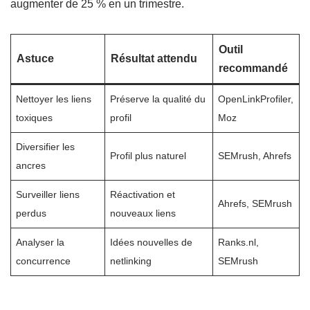
augmenter de 25 % en un trimestre.
Outil
Astuce
Résultat attendu
recommandé
Nettoyer les liens
Préserve la qualité du
OpenLinkProfiler,
toxiques
profil
Moz
Diversifier les
Profil plus naturel
SEMrush, Ahrefs
ancres
Surveiller liens
Réactivation et
Ahrefs, SEMrush
perdus
nouveaux liens
Analyser la
Idées nouvelles de
Ranks.nl,
concurrence
netlinking
SEMrush