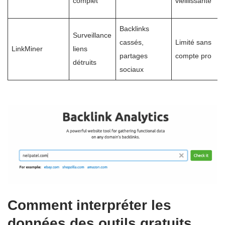
complet
vieillissante
Backlinks
Surveillance
cassés,
Limité sans
LinkMiner
liens
partages
compte pro
détruits
sociaux
Comment interpréter les
données des outils gratuits