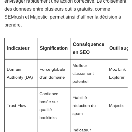
envisager rapidement une action corrective. Le croisement
des données entre plusieurs outils gratuits, comme
SEMrush et Majestic, permet ainsi d’affiner la décision à
prendre.
Conséquence
Indicateur
Signification
Outil sug
en SEO
Meilleur
Domain
Force globale
Moz Link
classement
Authority (DA)
d’un domaine
Explorer
potentiel
Confiance
Fiabilité
basée sur
Trust Flow
réduction du
Majestic
qualité
spam
backlinks
Indicateur