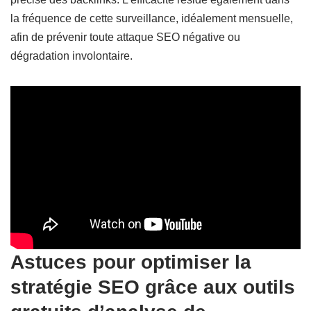
la fréquence de cette surveillance, idéalement mensuelle,
afin de prévenir toute attaque SEO négative ou
dégradation involontaire.
Astuces pour optimiser la
stratégie SEO grâce aux outils