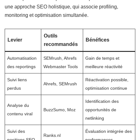
une approche SEO holistique, qui associe profiling,
monitoring et optimisation simultanée.
Outils
Levier
Bénéfices
recommandés
Automatisation
SEMrush, Ahrefs
Gain de temps et
des reportings
Webmaster Tools
meilleure réactivité
Suivi liens
Réactivation possible,
Ahrefs, SEMrush
perdus
optimisation continue
Identification des
Analyse du
BuzzSumo, Moz
opportunités de
contenu viral
netlinking
Suivi des
Évaluation intégrée des
Ranks.nl
positions SEO
performances