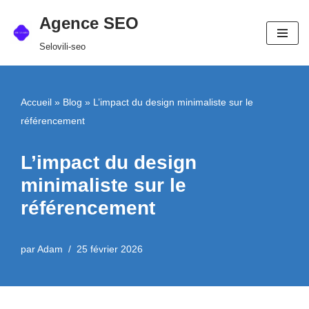
Agence SEO
Aller
Selovili-seo
au
contenu
Accueil
»
Blog
»
L’impact du design minimaliste sur le
référencement
L’impact du design
minimaliste sur le
référencement
par
Adam
25 février 2026