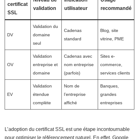
certificat
validation
utilisateur
recommandé
SSL
Validation du
Cadenas
Blog, site
DV
domaine
standard
vitrine, PME
seul
Validation
Cadenas avec
Sites e-
OV
entreprise et
nom entreprise
commerce,
domaine
(parfois)
services clients
Validation
Nom de
Banques,
EV
étendue
l’entreprise
grandes
complète
affiché
entreprises
L’adoption du certificat SSL est une étape incontournable
pour optimiser le référencement naturel. En effet, Google