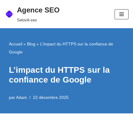
Agence SEO
Aller
Selovili-seo
au
contenu
Accueil
»
Blog
»
L’impact du HTTPS sur la confiance de
Google
L’impact du HTTPS sur la
confiance de Google
par
Adam
22 décembre 2025