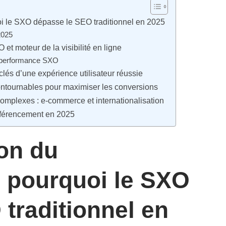
oi le SXO dépasse le SEO traditionnel en 2025
2025
t moteur de la visibilité en ligne
la performance SXO
clés d’une expérience utilisateur réussie
incontournables pour maximiser les conversions
omplexes : e-commerce et internationalisation
éférencement en 2025
on du
: pourquoi le SXO
traditionnel en