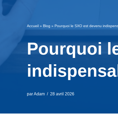
Accueil
»
Blog
»
Pourquoi le SXO est devenu indispen
Pourquoi l
indispensa
par
Adam
28 avril 2026