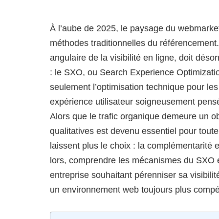
À l’aube de 2025, le paysage du webmarket
méthodes traditionnelles du référencement
angulaire de la visibilité en ligne, doit dés
: le SXO, ou Search Experience Optimizatio
seulement l’optimisation technique pour le
expérience utilisateur soigneusement pensée 
Alors que le trafic organique demeure un obje
qualitatives est devenu essentiel pour tout
laissent plus le choix : la complémentarité
lors, comprendre les mécanismes du SXO et 
entreprise souhaitant pérenniser sa visibili
un environnement web toujours plus compéti