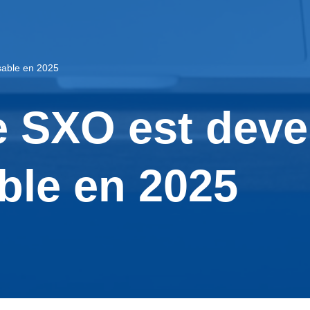
sable en 2025
e SXO est dev
ble en 2025