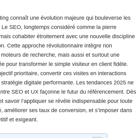
ing connaît une évolution majeure qui bouleverse les
. Le SEO, longtemps considéré comme la pierre
ormais cohabiter étroitement avec une nouvelle discipline
n. Cette approche révolutionnaire intègre non
s moteurs de recherche, mais aussi et surtout une
pour transformer le simple visiteur en client fidèle.
ctif prioritaire, convertir ces visites en interactions
e stratégie digitale performante. Les tendances 2025 ne
 entre SEO et UX façonne le futur du référencement. Dès
savoir l’appliquer se révèle indispensable pour toute
té, améliorer ses taux de conversion, et s’imposer dans
tif et exigeant.