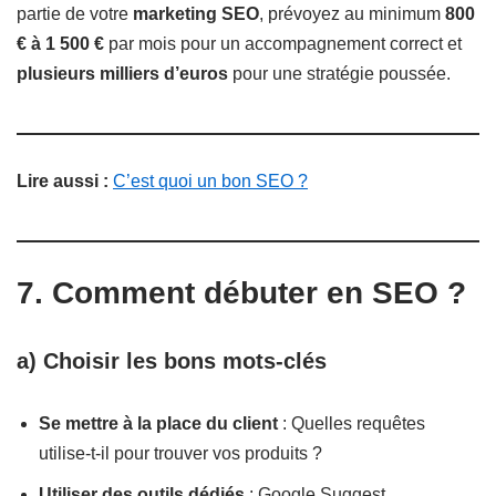
partie de votre
marketing SEO
, prévoyez au minimum
800
€ à 1 500 €
par mois pour un accompagnement correct et
plusieurs milliers d’euros
pour une stratégie poussée.
Lire aussi :
C’est quoi un bon SEO ?
7. Comment débuter en SEO ?
a) Choisir les bons mots-clés
Se mettre à la place du client
: Quelles requêtes
utilise-t-il pour trouver vos produits ?
Utiliser des outils dédiés
: Google Suggest,