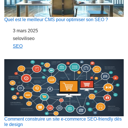
Quel est le meilleur CMS pour optimiser son SEO ?
Date
3 mars 2025
Auteur
seloviliseo
Par rapport à
SEO
Comment construire un site e-commerce SEO-friendly dès
le design