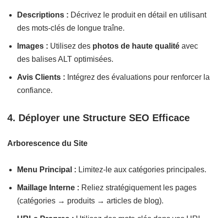
Descriptions :
Décrivez le produit en détail en utilisant
des mots-clés de longue traîne.
Images :
Utilisez des
photos de haute qualité
avec
des balises ALT optimisées.
Avis Clients :
Intégrez des évaluations pour renforcer la
confiance.
4. Déployer une Structure SEO Efficace
Arborescence du Site
Menu Principal :
Limitez-le aux catégories principales.
Maillage Interne :
Reliez stratégiquement les pages
(catégories → produits → articles de blog).