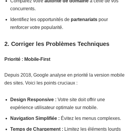
Comparez votre
autorité de domaine
à celle de vos
concurrents.
Identifiez les opportunités de
partenariats
pour
renforcer votre popularité.
2. Corriger les Problèmes Techniques
Priorité : Mobile-First
Depuis 2018, Google analyse en priorité la version mobile
des sites. Voici les points cruciaux :
Design Responsive :
Votre site doit offrir une
expérience utilisateur optimale sur mobile.
Navigation Simplifiée :
Évitez les menus complexes.
Temps de Chargement :
Limitez les éléments lourds