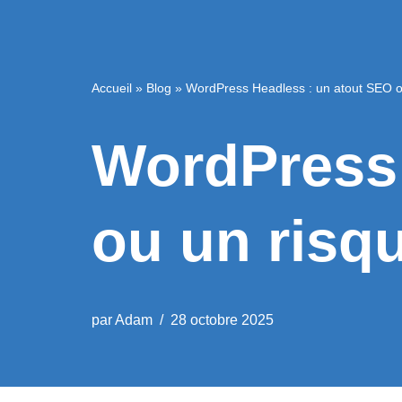
Accueil
»
Blog
»
WordPress Headless : un atout SEO o
WordPress 
ou un risq
par
Adam
28 octobre 2025