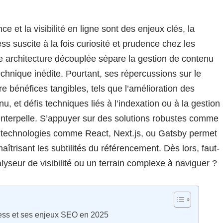
et la visibilité en ligne sont des enjeux clés, la
suscite à la fois curiosité et prudence chez les
te architecture découplée sépare la gestion de contenu
technique inédite. Pourtant, ses répercussions sur le
e bénéfices tangibles, tels que l’amélioration des
u, et défis techniques liés à l’indexation ou à la gestion
nterpelle. S’appuyer sur des solutions robustes comme
s technologies comme React, Next.js, ou Gatsby permet
aîtrisant les subtilités du référencement. Dès lors, faut-
yseur de visibilité ou un terrain complexe à naviguer ?
ess et ses enjeux SEO en 2025