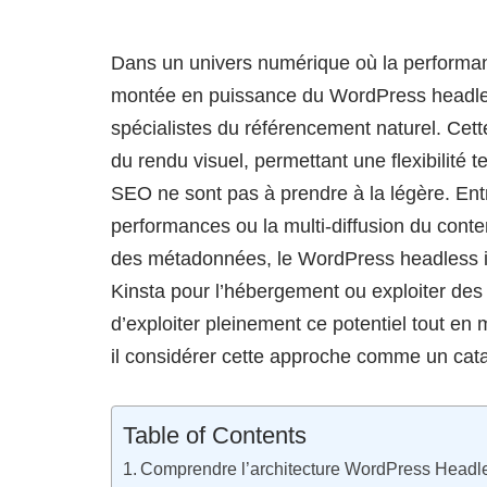
Dans un univers numérique où la performance 
montée en puissance du WordPress headless 
spécialistes du référencement naturel. Cet
du rendu visuel, permettant une flexibilité 
SEO ne sont pas à prendre à la légère. Entr
performances ou la multi-diffusion du conten
des métadonnées, le WordPress headless i
Kinsta pour l’hébergement ou exploiter de
d’exploiter pleinement ce potentiel tout en m
il considérer cette approche comme un catal
Table of Contents
Comprendre l’architecture WordPress Headl