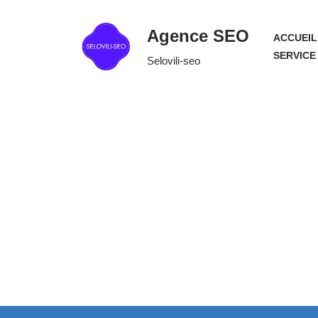
Agence SEO
ACCUEIL
Aller
SERVICE
Selovili-seo
au
contenu