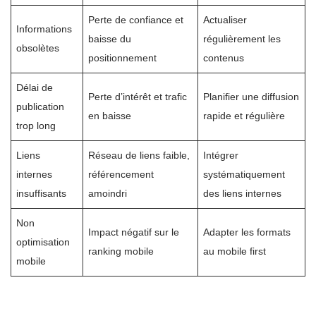
Perte de confiance et
Actualiser
Informations
baisse du
régulièrement les
obsolètes
positionnement
contenus
Délai de
Perte d’intérêt et trafic
Planifier une diffusion
publication
en baisse
rapide et régulière
trop long
Liens
Réseau de liens faible,
Intégrer
internes
référencement
systématiquement
insuffisants
amoindri
des liens internes
Non
Impact négatif sur le
Adapter les formats
optimisation
ranking mobile
au mobile first
mobile