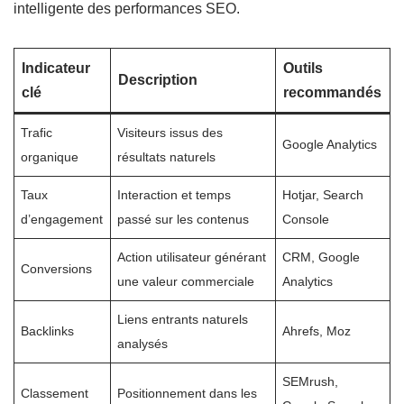
intelligente des performances SEO.
Indicateur
Outils
Description
clé
recommandés
Trafic
Visiteurs issus des
Google Analytics
organique
résultats naturels
Taux
Interaction et temps
Hotjar, Search
d’engagement
passé sur les contenus
Console
Action utilisateur générant
CRM, Google
Conversions
une valeur commerciale
Analytics
Liens entrants naturels
Backlinks
Ahrefs, Moz
analysés
SEMrush,
Classement
Positionnement dans les