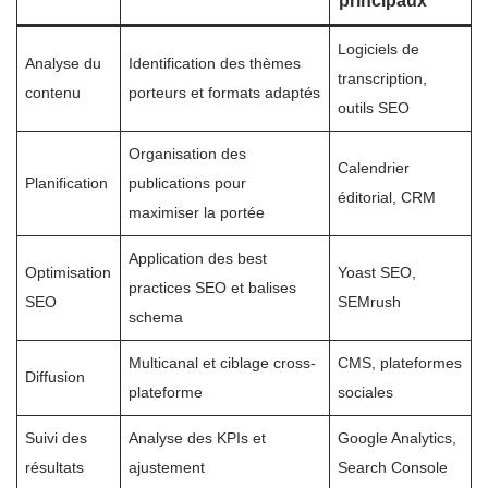
principaux
Logiciels de
Analyse du
Identification des thèmes
transcription,
contenu
porteurs et formats adaptés
outils SEO
Organisation des
Calendrier
Planification
publications pour
éditorial, CRM
maximiser la portée
Application des best
Optimisation
Yoast SEO,
practices SEO et balises
SEO
SEMrush
schema
Multicanal et ciblage cross-
CMS, plateformes
Diffusion
plateforme
sociales
Suivi des
Analyse des KPIs et
Google Analytics,
résultats
ajustement
Search Console