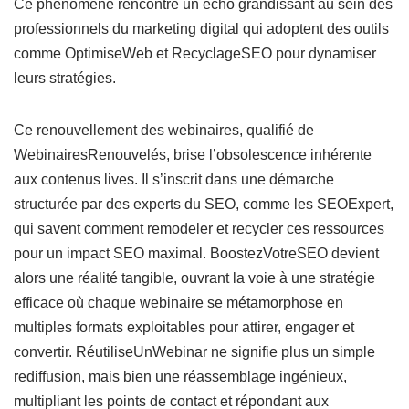
Ce phénomène rencontre un écho grandissant au sein des
professionnels du marketing digital qui adoptent des outils
comme OptimiseWeb et RecyclageSEO pour dynamiser
leurs stratégies.
Ce renouvellement des webinaires, qualifié de
WebinairesRenouvelés, brise l’obsolescence inhérente
aux contenus lives. Il s’inscrit dans une démarche
structurée par des experts du SEO, comme les SEOExpert,
qui savent comment remodeler et recycler ces ressources
pour un impact SEO maximal. BoostezVotreSEO devient
alors une réalité tangible, ouvrant la voie à une stratégie
efficace où chaque webinaire se métamorphose en
multiples formats exploitables pour attirer, engager et
convertir. RéutiliseUnWebinar ne signifie plus un simple
rediffusion, mais bien une réassemblage ingénieux,
multipliant les points de contact et répondant aux