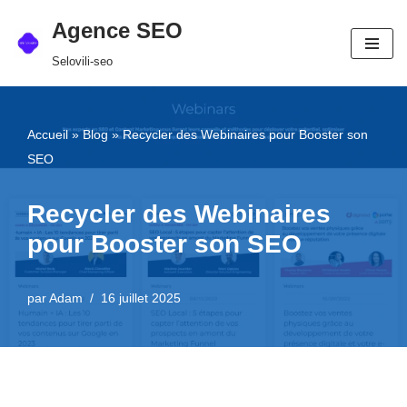
Agence SEO
Aller
Selovili-seo
au
contenu
Accueil
»
Blog
»
Recycler des Webinaires pour Booster son
SEO
Recycler des Webinaires
pour Booster son SEO
par
Adam
16 juillet 2025