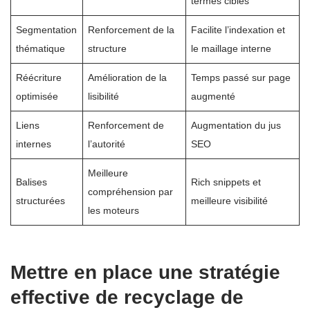
termes ciblés
Segmentation
Renforcement de la
Facilite l’indexation et
thématique
structure
le maillage interne
Réécriture
Amélioration de la
Temps passé sur page
optimisée
lisibilité
augmenté
Liens
Renforcement de
Augmentation du jus
internes
l’autorité
SEO
Meilleure
Balises
Rich snippets et
compréhension par
structurées
meilleure visibilité
les moteurs
Mettre en place une stratégie
effective de recyclage de