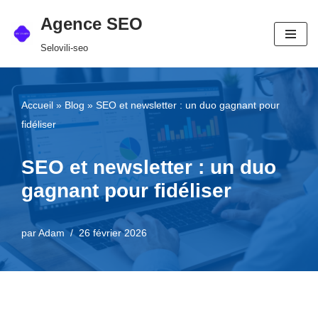
Agence SEO
Aller
Selovili-seo
au
contenu
Accueil
»
Blog
»
SEO et newsletter : un duo gagnant pour
fidéliser
SEO et newsletter : un duo
gagnant pour fidéliser
par
Adam
26 février 2026